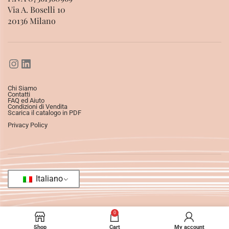
Via A. Boselli 10
20136 Milano
Chi Siamo
Contatti
FAQ ed Aiuto
Condizioni di Vendita
Scarica il catalogo in PDF
Privacy Policy
Italiano
0
Shop
Cart
My account