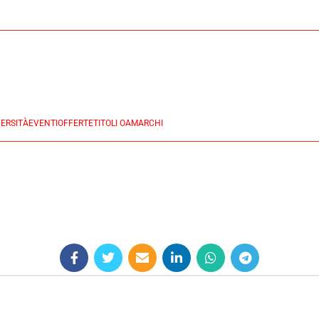
ERSITÀ
EVENTI
OFFERTE
TITOLI OA
MARCHI