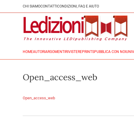
CHI SIAMO
CONTATTI
CONDIZIONI, FAQ E AIUTO
HOME
AUTORI
ARGOMENTI
RIVISTE
REPRINTS
PUBBLICA CON NOI
UNIV
Open_access_web
Open_access_web