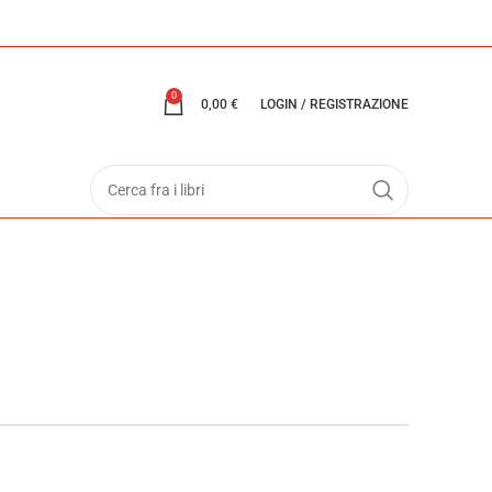
0
0,00
€
LOGIN / REGISTRAZIONE