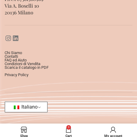
Via A. Boselli 10
20136 Milano
Chi Siamo
Contatti
FAQ ed Aiuto
Condizioni di Vendita
Scarica il catalogo in PDF
Privacy Policy
Italiano
0
Shop
Cart
My account