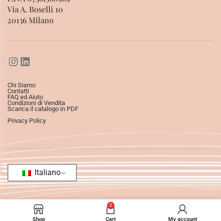
Via A. Boselli 10
20136 Milano
Chi Siamo
Contatti
FAQ ed Aiuto
Condizioni di Vendita
Scarica il catalogo in PDF
Privacy Policy
Italiano
0
Shop
Cart
My account