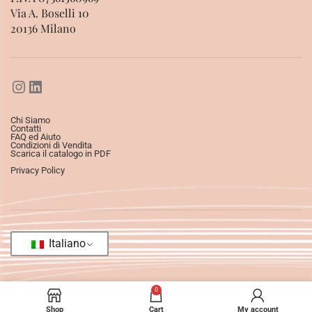
Via A. Boselli 10
20136 Milano
Chi Siamo
Contatti
FAQ ed Aiuto
Condizioni di Vendita
Scarica il catalogo in PDF
Privacy Policy
Italiano
0
Shop
Cart
My account