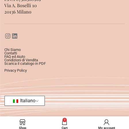
Via A. Boselli 10
20136 Milano
Chi Siamo
Contatti
FAQ ed Aiuto
Condizioni di Vendita
Scarica il catalogo in PDF
Privacy Policy
Italiano
0
Shop
Cart
My account