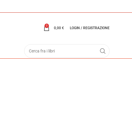
0
0,00
€
LOGIN / REGISTRAZIONE