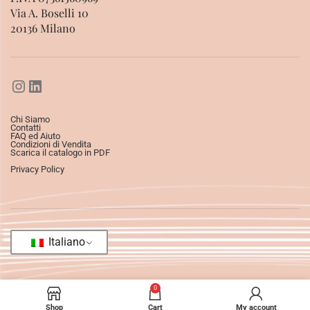
Via A. Boselli 10
20136 Milano
Chi Siamo
Contatti
FAQ ed Aiuto
Condizioni di Vendita
Scarica il catalogo in PDF
Privacy Policy
Italiano
0
Shop
Cart
My account