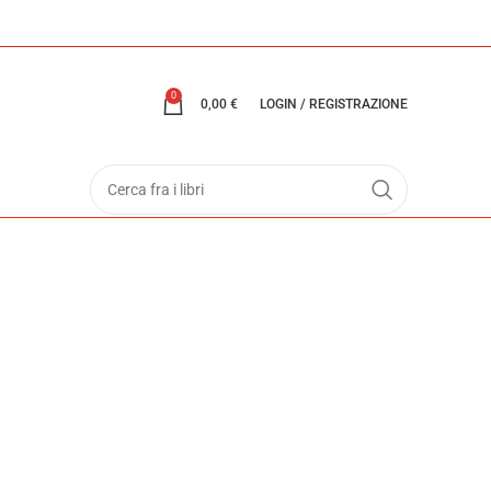
0
0,00
€
LOGIN / REGISTRAZIONE