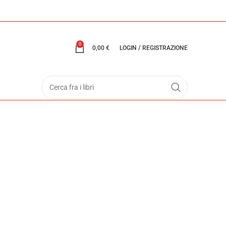
0
0,00
€
LOGIN / REGISTRAZIONE