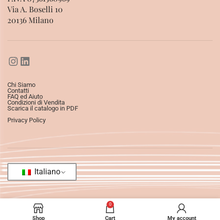
Via A. Boselli 10
20136 Milano
Chi Siamo
Contatti
FAQ ed Aiuto
Condizioni di Vendita
Scarica il catalogo in PDF
Privacy Policy
Italiano
0
Shop
Cart
My account