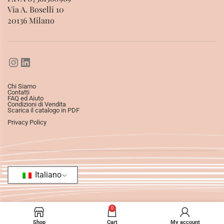
Via A. Boselli 10
20136 Milano
Chi Siamo
Contatti
FAQ ed Aiuto
Condizioni di Vendita
Scarica il catalogo in PDF
Privacy Policy
Italiano
0
Shop
Cart
My account