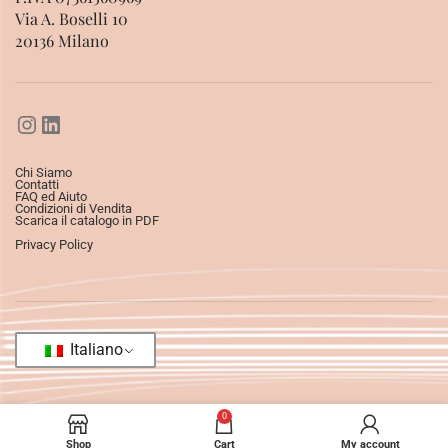
Via A. Boselli 10
20136 Milano
Chi Siamo
Contatti
FAQ ed Aiuto
Condizioni di Vendita
Scarica il catalogo in PDF
Privacy Policy
Italiano
0
Shop
Cart
My account