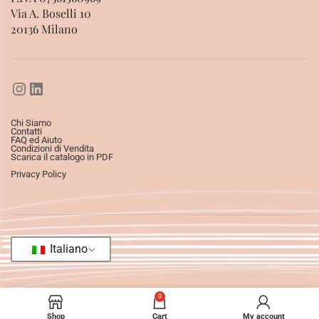
Via A. Boselli 10
20136 Milano
Chi Siamo
Contatti
FAQ ed Aiuto
Condizioni di Vendita
Scarica il catalogo in PDF
Privacy Policy
Italiano
0
Shop
Cart
My account