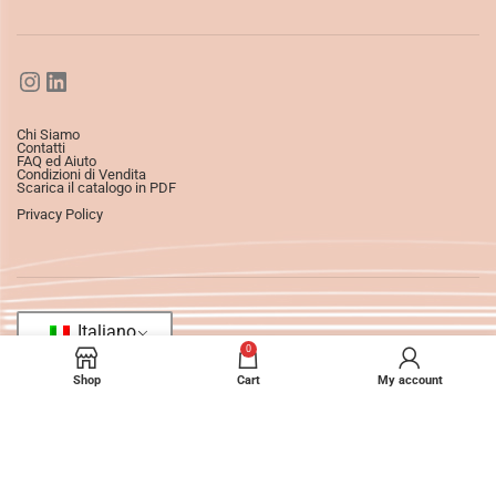
Chi Siamo
Contatti
FAQ ed Aiuto
Condizioni di Vendita
Scarica il catalogo in PDF
Privacy Policy
Italiano
0
Shop
Cart
My account
©2025
Ledizioni
All Rights Reserved.