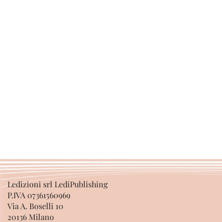
Ledizioni srl LediPublishing
P.IVA 07361560969
Via A. Boselli 10
20136 Milano