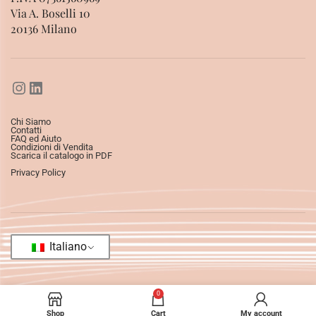
Via A. Boselli 10
20136 Milano
Chi Siamo
Contatti
FAQ ed Aiuto
Condizioni di Vendita
Scarica il catalogo in PDF
Privacy Policy
Italiano
0
Shop
Cart
My account