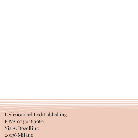
Ledizioni srl LediPublishing
P.IVA 07361560969
Via A. Boselli 10
20136 Milano