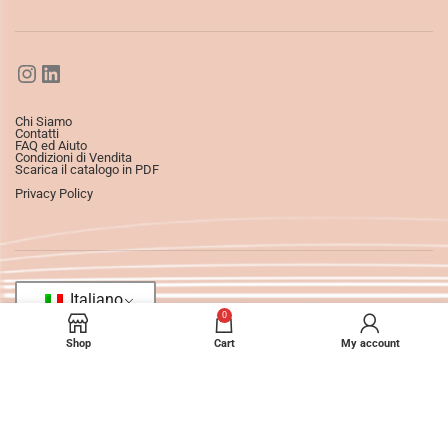
Chi Siamo
Contatti
FAQ ed Aiuto
Condizioni di Vendita
Scarica il catalogo in PDF
Privacy Policy
Italiano
0
Shop
Cart
My account
©2025
Ledizioni
All Rights Reserved.