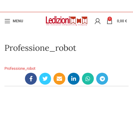
0
MENU
0,00
€
Professione_robot
Professione_robot