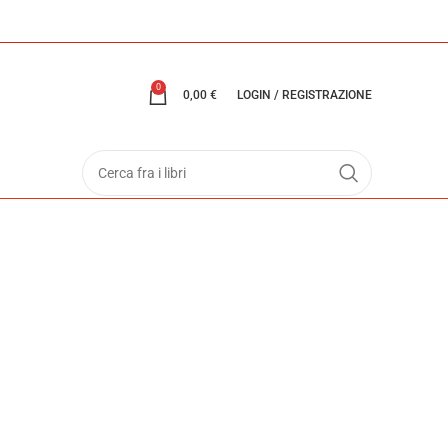
0
0,00
€
LOGIN / REGISTRAZIONE