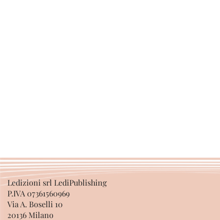
Ledizioni srl LediPublishing
P.IVA 07361560969
Via A. Boselli 10
20136 Milano