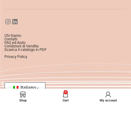
Chi Siamo
Contatti
FAQ ed Aiuto
Condizioni di Vendita
Scarica il catalogo in PDF
Privacy Policy
Italiano
0
Shop
Cart
My account
©2025
Ledizioni
All Rights Reserved.