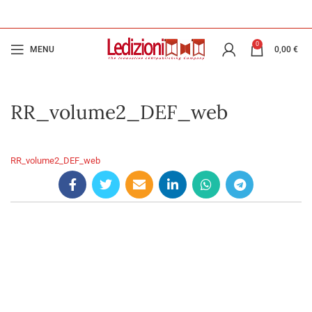
0
MENU
0,00
€
RR_volume2_DEF_web
RR_volume2_DEF_web