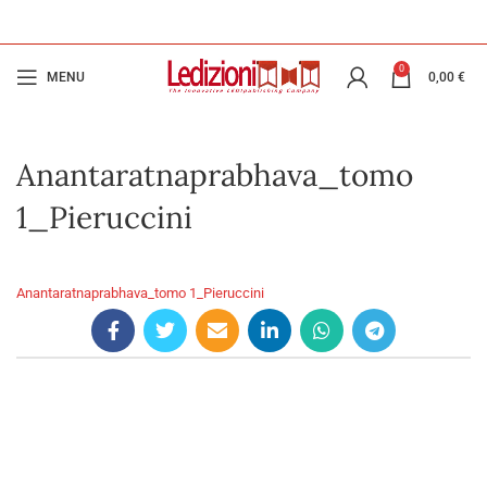
0
MENU
0,00
€
Anantaratnaprabhava_tomo
1_Pieruccini
Anantaratnaprabhava_tomo 1_Pieruccini