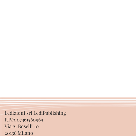
Ledizioni srl LediPublishing
P.IVA 07361560969
Via A. Boselli 10
20136 Milano