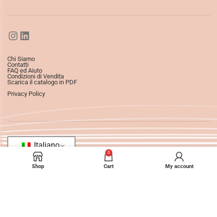
Chi Siamo
Contatti
FAQ ed Aiuto
Condizioni di Vendita
Scarica il catalogo in PDF
Privacy Policy
Italiano
0
Shop
Cart
My account
©2025
Ledizioni
All Rights Reserved.