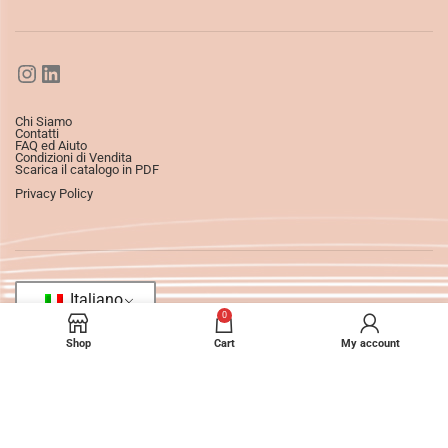
Chi Siamo
Contatti
FAQ ed Aiuto
Condizioni di Vendita
Scarica il catalogo in PDF
Privacy Policy
Italiano
0
Shop
Cart
My account
©2025
Ledizioni
All Rights Reserved.