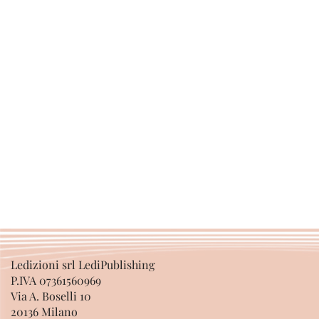
Ledizioni srl LediPublishing
P.IVA 07361560969
Via A. Boselli 10
20136 Milano