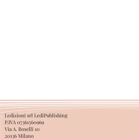
Ledizioni srl LediPublishing
P.IVA 07361560969
Via A. Boselli 10
20136 Milano