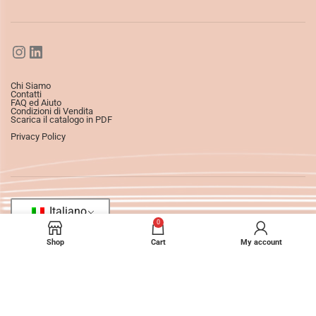
Chi Siamo
Contatti
FAQ ed Aiuto
Condizioni di Vendita
Scarica il catalogo in PDF
Privacy Policy
Italiano
0
Shop
Cart
My account
©2025
Ledizioni
All Rights Reserved.