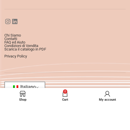
Chi Siamo
Contatti
FAQ ed Aiuto
Condizioni di Vendita
Scarica il catalogo in PDF
Privacy Policy
Italiano
0
Shop
Cart
My account
©2025
Ledizioni
All Rights Reserved.