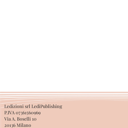
Ledizioni srl LediPublishing
P.IVA 07361560969
Via A. Boselli 10
20136 Milano