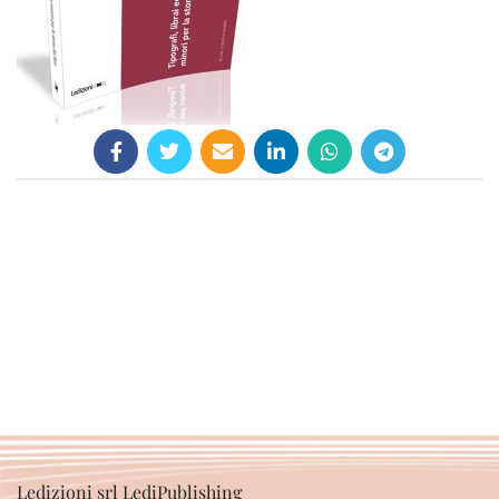
Ledizioni srl LediPublishing