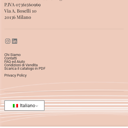
P.IVA 07361560969
Via A. Boselli 10
20136 Milano
Chi Siamo
Contatti
FAQ ed Aiuto
Condizioni di Vendita
Scarica il catalogo in PDF
Privacy Policy
Italiano