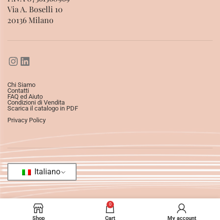
Via A. Boselli 10
20136 Milano
Chi Siamo
Contatti
FAQ ed Aiuto
Condizioni di Vendita
Scarica il catalogo in PDF
Privacy Policy
Italiano
0
Shop
Cart
My account