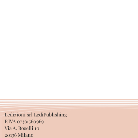
Ledizioni srl LediPublishing
P.IVA 07361560969
Via A. Boselli 10
20136 Milano