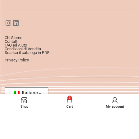
Chi Siamo
Contatti
FAQ ed Aiuto
Condizioni di Vendita
Scarica il catalogo in PDF
Privacy Policy
Italiano
0
Shop
Cart
My account
©2025
Ledizioni
All Rights Reserved.