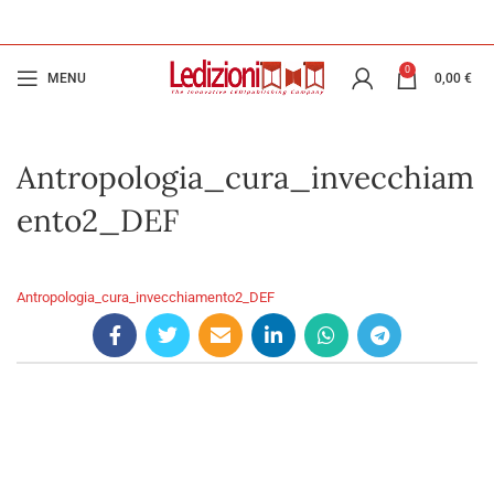
0
MENU
0,00
€
Antropologia_cura_invecchiam
ento2_DEF
Antropologia_cura_invecchiamento2_DEF