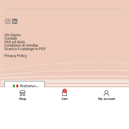
Chi Siamo
Contatti
FAQ ed Aiuto
Condizioni di Vendita
Scarica il catalogo in PDF
Privacy Policy
Italiano
0
Shop
Cart
My account
©2025
Ledizioni
All Rights Reserved.