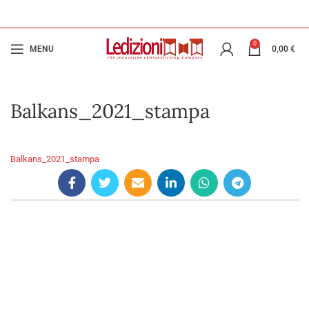
0
MENU
0,00
€
Balkans_2021_stampa
Balkans_2021_stampa