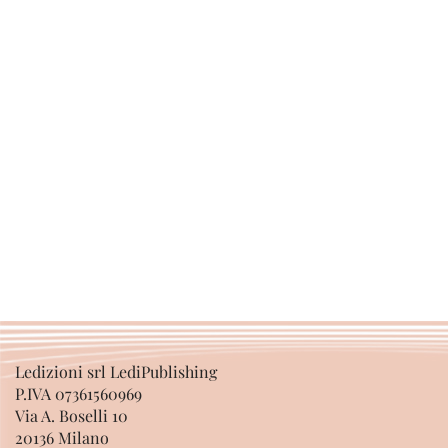
Ledizioni srl LediPublishing
P.IVA 07361560969
Via A. Boselli 10
20136 Milano