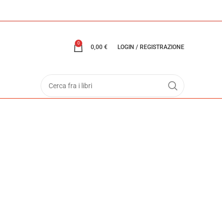
0
0,00
€
LOGIN / REGISTRAZIONE