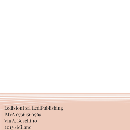
Ledizioni srl LediPublishing
P.IVA 07361560969
Via A. Boselli 10
20136 Milano