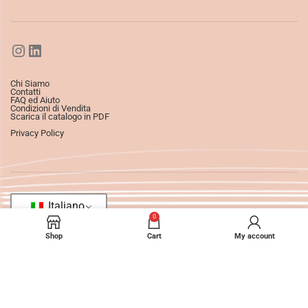
Chi Siamo
Contatti
FAQ ed Aiuto
Condizioni di Vendita
Scarica il catalogo in PDF
Privacy Policy
Italiano
0
Shop
Cart
My account
©2025
Ledizioni
All Rights Reserved.