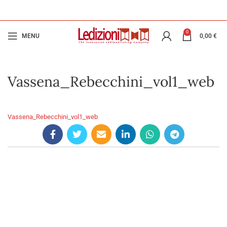
0
MENU
0,00
€
Vassena_Rebecchini_vol1_web
Vassena_Rebecchini_vol1_web