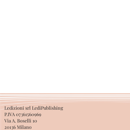
Ledizioni srl LediPublishing
P.IVA 07361560969
Via A. Boselli 10
20136 Milano