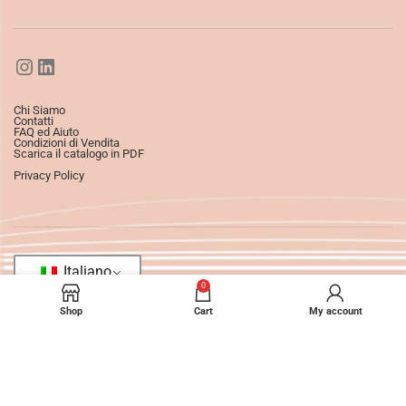
Chi Siamo
Contatti
FAQ ed Aiuto
Condizioni di Vendita
Scarica il catalogo in PDF
Privacy Policy
Italiano
0
Shop
Cart
My account
©2025
Ledizioni
All Rights Reserved.