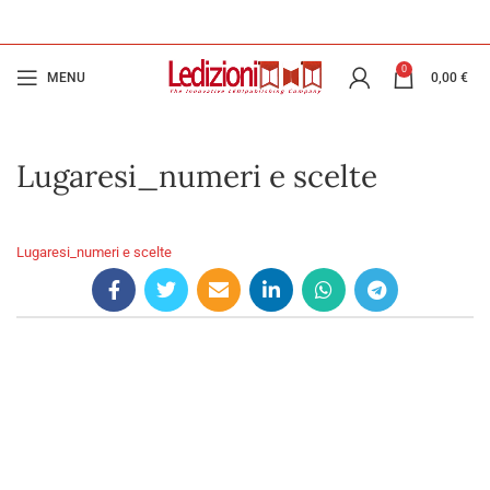
0
MENU
0,00
€
Lugaresi_numeri e scelte
Lugaresi_numeri e scelte