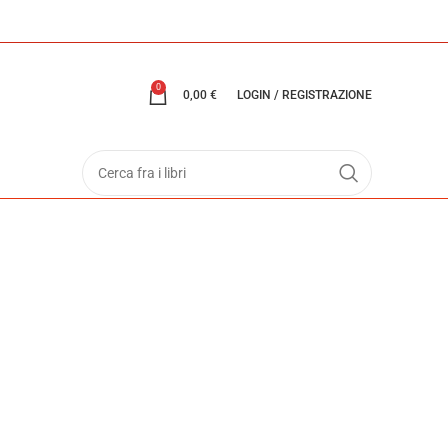
0
0,00
€
LOGIN / REGISTRAZIONE