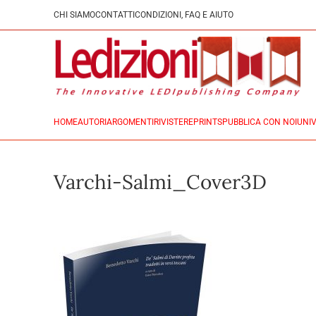
CHI SIAMO
CONTATTI
CONDIZIONI, FAQ E AIUTO
HOME
AUTORI
ARGOMENTI
RIVISTE
REPRINTS
PUBBLICA CON NOI
UNIV
Varchi-Salmi_Cover3D