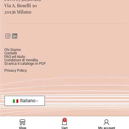
Via A. Boselli 10
20136 Milano
Chi Siamo
Contatti
FAQ ed Aiuto
Condizioni di Vendita
Scarica il catalogo in PDF
Privacy Policy
Italiano
0
Shop
Cart
My account