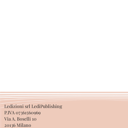
Ledizioni srl LediPublishing
P.IVA 07361560969
Via A. Boselli 10
20136 Milano