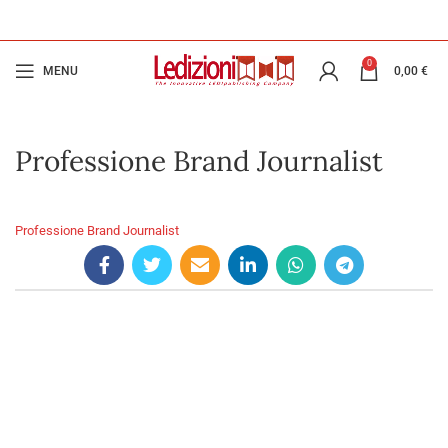
0
MENU
0,00
€
Professione Brand Journalist
Professione Brand Journalist