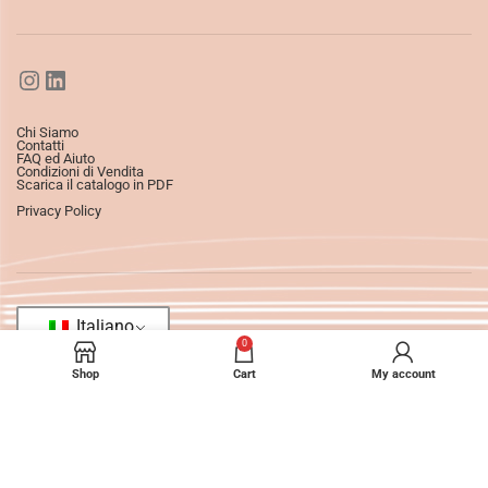
Chi Siamo
Contatti
FAQ ed Aiuto
Condizioni di Vendita
Scarica il catalogo in PDF
Privacy Policy
Italiano
0
Shop
Cart
My account
©2025
Ledizioni
All Rights Reserved.