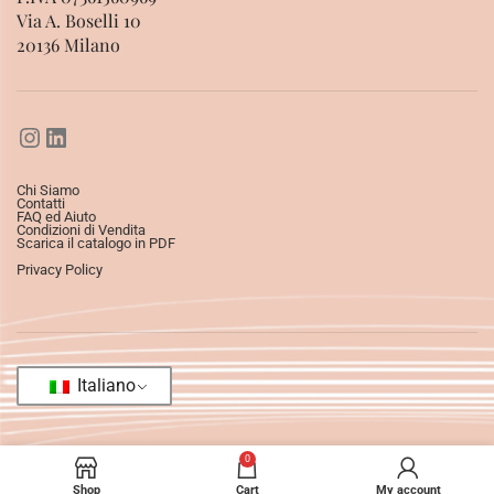
Via A. Boselli 10
20136 Milano
Chi Siamo
Contatti
FAQ ed Aiuto
Condizioni di Vendita
Scarica il catalogo in PDF
Privacy Policy
Italiano
0
Shop
Cart
My account