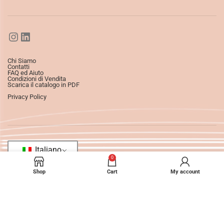
Chi Siamo
Contatti
FAQ ed Aiuto
Condizioni di Vendita
Scarica il catalogo in PDF
Privacy Policy
Italiano
0
Shop
Cart
My account
©2025
Ledizioni
All Rights Reserved.