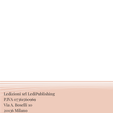
Ledizioni srl LediPublishing
P.IVA 07361560969
Via A. Boselli 10
20136 Milano