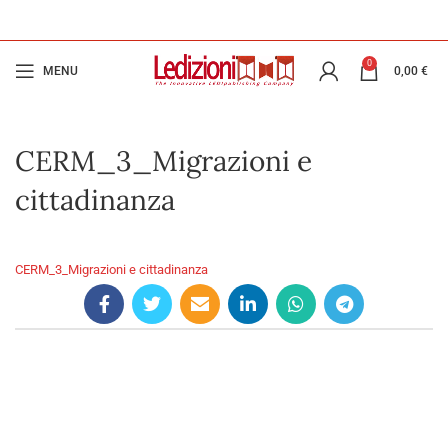
0
MENU
0,00
€
CERM_3_Migrazioni e
cittadinanza
CERM_3_Migrazioni e cittadinanza