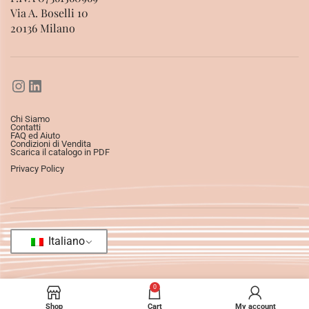
Via A. Boselli 10
20136 Milano
Chi Siamo
Contatti
FAQ ed Aiuto
Condizioni di Vendita
Scarica il catalogo in PDF
Privacy Policy
Italiano
0
Shop
Cart
My account