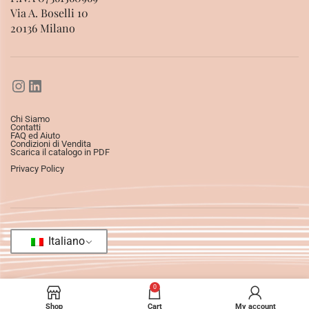
Via A. Boselli 10
20136 Milano
Chi Siamo
Contatti
FAQ ed Aiuto
Condizioni di Vendita
Scarica il catalogo in PDF
Privacy Policy
Italiano
0
Shop
Cart
My account