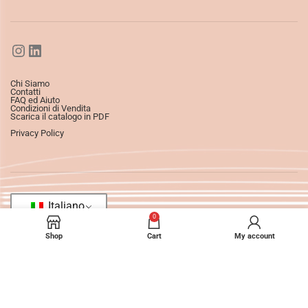
Chi Siamo
Contatti
FAQ ed Aiuto
Condizioni di Vendita
Scarica il catalogo in PDF
Privacy Policy
Italiano
0
Shop
Cart
My account
©2025
Ledizioni
All Rights Reserved.