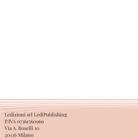
Ledizioni srl LediPublishing
P.IVA 07361560969
Via A. Boselli 10
20136 Milano