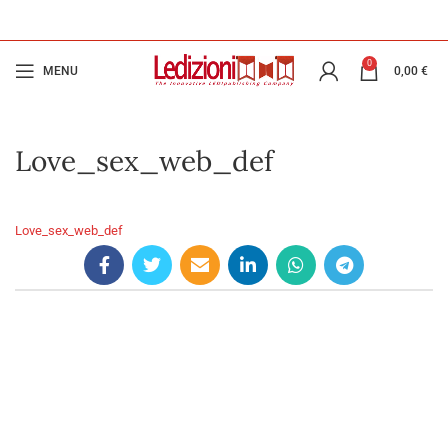
0
MENU
0,00
€
Love_sex_web_def
Love_sex_web_def