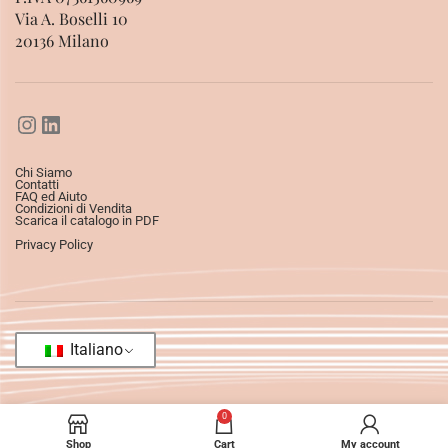
Via A. Boselli 10
20136 Milano
Chi Siamo
Contatti
FAQ ed Aiuto
Condizioni di Vendita
Scarica il catalogo in PDF
Privacy Policy
Italiano
0
Shop
Cart
My account