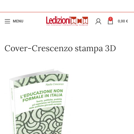
0
MENU
0,00
€
Cover-Crescenzo stampa 3D