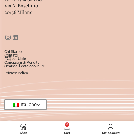
Via A. Boselli 10
20136 Milano
Chi Siamo
Contatti
FAQ ed Aiuto
Condizioni di Vendita
Scarica il catalogo in PDF
Privacy Policy
Italiano
0
Shop
Cart
My account