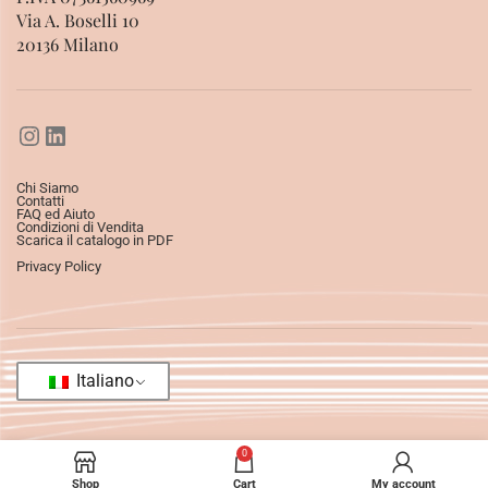
Via A. Boselli 10
20136 Milano
Chi Siamo
Contatti
FAQ ed Aiuto
Condizioni di Vendita
Scarica il catalogo in PDF
Privacy Policy
Italiano
0
Shop
Cart
My account