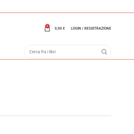
0
0,00
€
LOGIN / REGISTRAZIONE