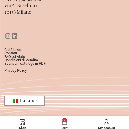
Via A. Boselli 10
20136 Milano
Chi Siamo
Contatti
FAQ ed Aiuto
Condizioni di Vendita
Scarica il catalogo in PDF
Privacy Policy
Italiano
0
Shop
Cart
My account