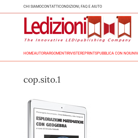
CHI SIAMO
CONTATTI
CONDIZIONI, FAQ E AIUTO
HOME
AUTORI
ARGOMENTI
RIVISTE
REPRINTS
PUBBLICA CON NOI
UNIV
cop.sito.1