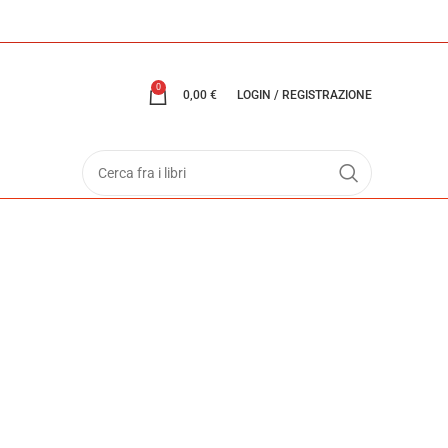
0
0,00
€
LOGIN / REGISTRAZIONE