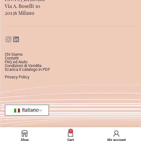
Via A. Boselli 10
20136 Milano
Chi Siamo
Contatti
FAQ ed Aiuto
Condizioni di Vendita
Scarica il catalogo in PDF
Privacy Policy
Italiano
0
Shop
Cart
My account