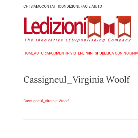
CHI SIAMO
CONTATTI
CONDIZIONI, FAQ E AIUTO
HOME
AUTORI
ARGOMENTI
RIVISTE
REPRINTS
PUBBLICA CON NOI
UNIV
Cassigneul_Virginia Woolf
Cassigneul_Virginia Woolf