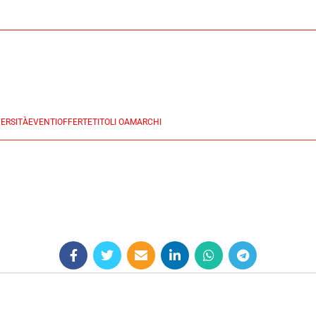
ERSITÀ
EVENTI
OFFERTE
TITOLI OA
MARCHI