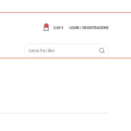
0
0,00
€
LOGIN / REGISTRAZIONE