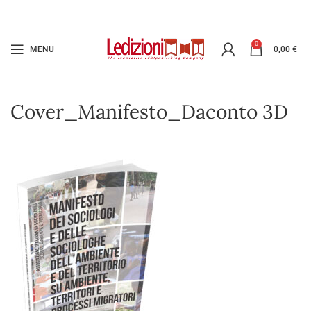
0
MENU
0,00
€
Cover_Manifesto_Daconto 3D