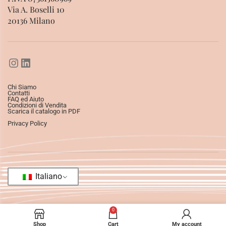
Via A. Boselli 10
20136 Milano
Chi Siamo
Contatti
FAQ ed Aiuto
Condizioni di Vendita
Scarica il catalogo in PDF
Privacy Policy
Italiano
0
Shop
Cart
My account