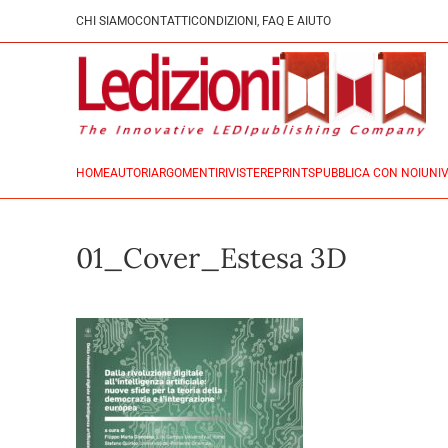
CHI SIAMO
CONTATTI
CONDIZIONI, FAQ E AIUTO
HOME
AUTORI
ARGOMENTI
RIVISTE
REPRINTS
PUBBLICA CON NOI
UNIV
01_Cover_Estesa 3D