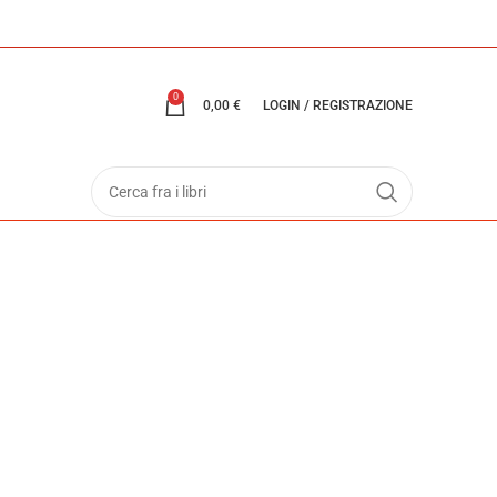
0
0,00
€
LOGIN / REGISTRAZIONE