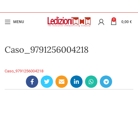
0
MENU
0,00
€
Caso_9791256004218
Caso_9791256004218