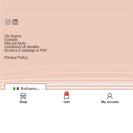
Chi Siamo
Contatti
FAQ ed Aiuto
Condizioni di Vendita
Scarica il catalogo in PDF
Privacy Policy
Italiano
0
Shop
Cart
My account
©2025
Ledizioni
All Rights Reserved.