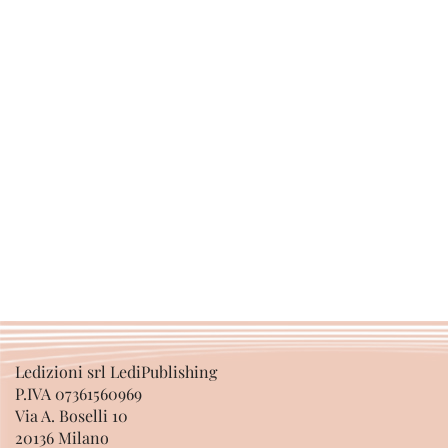
Ledizioni srl LediPublishing
P.IVA 07361560969
Via A. Boselli 10
20136 Milano