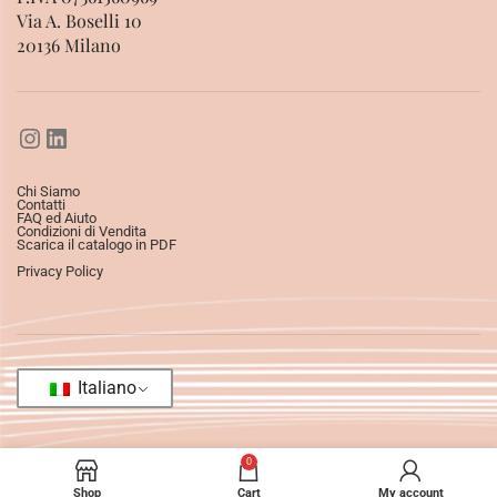
Via A. Boselli 10
20136 Milano
Chi Siamo
Contatti
FAQ ed Aiuto
Condizioni di Vendita
Scarica il catalogo in PDF
Privacy Policy
Italiano
0
Shop
Cart
My account